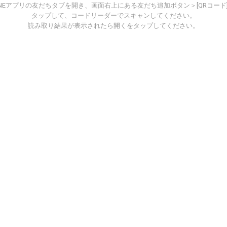
INEアプリの友だちタブを開き、画面右上にある友だち追加ボタン＞[QRコード
タップして、コードリーダーでスキャンしてください。
読み取り結果が表示されたら開くをタップしてください。